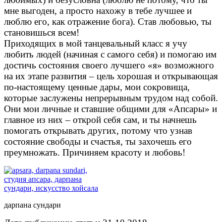
мне выгоден, а просто нахожу в тебе лучшее и
люблю его, как отражение бога). Став любовью, ты
становишься всем!
Приходящих в мой танцевальный класс я учу
любить людей (начиная с самого себя) и помогаю им
достичь состояния своего лучшего «я» возможного
на их этапе развития – цель хорошая и открывающая
по-настоящему ценные дары, мои сокровища,
которые заслужены непрерывным трудом над собой.
Они мои личные и ставшие общими для «Апсары» и
главное из них – открой себя сам, и ты начнешь
помогать открывать других, потому что узнав
состояние свободы и счастья, ты захочешь его
преумножать. Причиняем красоту и любовь!
дарпана сундари