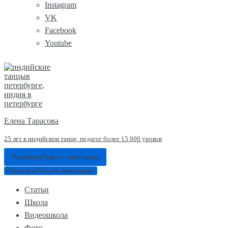
Instagram
VK
Facebook
Youtube
Елена Тарасова
25 лет в индийском танце, педагог более 15 000 уроков
Показать/Скрыть навигацию
Показать/Скрыть навигацию
Статьи
Школа
Видеошкола
Фото