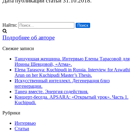
Дата публикации статьи 31.10.2018.
Найти:
Подробнее об авторе
Свежие записи
Танцующая женщина. Интервью Елены Тарасовой для
Ирины Шевцовой, «Атма».
Elena Tarasova: Kuchipudi in Russia. Interview for Aswathi
Arun on her Kuchipudi Master’s Thesis.
Искусственный интеллект. Дегенерация близ
негенерации.
Танец вместе. Энергия содействия.
Концерт-беседа. APSARA: «Открытый урок». Часть 1.
Kuchipudi.
Рубрики
Интервью
Статьи