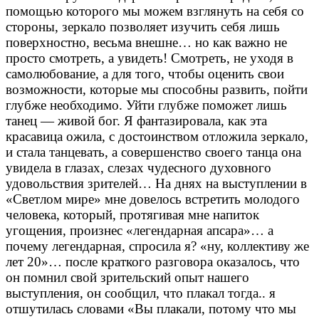
помощью которого мы можем взглянуть на себя со
стороны, зеркало позволяет изучить себя лишь
поверхностно, весьма внешне… но как важно не
просто смотреть, а увидеть! Смотреть, не уходя в
самолюбование, а для того, чтобы оценить свои
возможности, которые мы способны развить, пойти
глубже необходимо. Уйти глубже поможет лишь
танец — живой бог. Я фантазировала, как эта
красавица ожила, с достоинством отложила зеркало,
и стала танцевать, а совершенство своего танца она
увидела в глазах, слезах чудесного духовного
удовольствия зрителей… На днях на выступлении в
«Светлом мире» мне довелось встретить молодого
человека, который, протягивая мне напиток
угощения, произнес «легендарная апсара»… а
почему легендарная, спросила я? «ну, коллективу же
лет 20»… после краткого разговора оказалось, что
он помнил свой зрительский опыт нашего
выступления, он сообщил, что плакал тогда.. я
отшутилась словами «Вы плакали, потому что мы