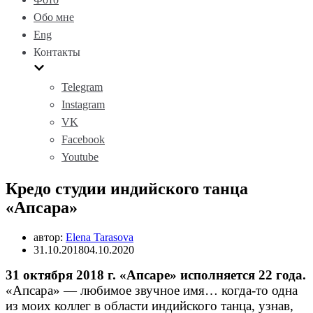
Обо мне
Eng
Контакты
Telegram
Instagram
VK
Facebook
Youtube
Кредо студии индийского танца
«Апсара»
автор:
Elena Tarasova
31.10.2018
04.10.2020
31 октября 2018 г. «Апсаре» исполняется 22 года.
«Апсара» — любимое звучное имя… когда-то одна
из моих коллег в области индийского танца, узнав,