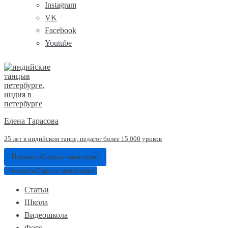
Instagram
VK
Facebook
Youtube
Елена Тарасова
25 лет в индийском танце, педагог более 15 000 уроков
Показать/Скрыть навигацию
Показать/Скрыть навигацию
Статьи
Школа
Видеошкола
Фото