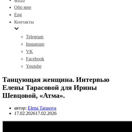
Обо мне
Eng
Контакты
Telegram
Instagram
VK
Facebook
Youtube
Танцующая женщина. Интервью
Елены Тарасовой для Ирины
Шевцовой, «Атма».
автор:
Elena Tarasova
17.02.2026
17.02.2026