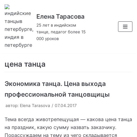
Елена Тарасова
Перейти
к
25 лет в индийском
танце, педагог более 15
содержимому
000 уроков
цена танца
Экономика танца. Цена выхода
профессиональной танцовщицы
автор:
Elena Tarasova
07.04.2017
Тема всегда животрепещущая — какова цена танца
на праздник, какую сумму назвать заказчику.
Порассуждаем на тему из чего складывается