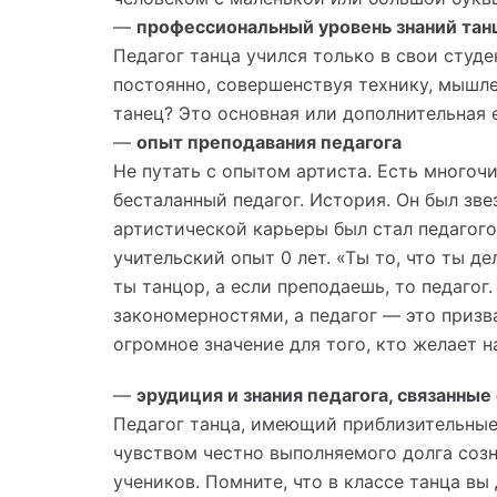
—
профессиональный уровень знаний тан
Педагог танца учился только в свои студе
постоянно, совершенствуя технику, мышле
танец? Это основная или дополнительная 
—
опыт преподавания педагога
Не путать с опытом артиста. Есть многоч
бесталанный педагог. История. Он был зве
артистической карьеры был стал педагого
учительский опыт 0 лет. «Ты то, что ты д
ты танцор, а если преподаешь, то педагог
закономерностями, а педагог — это призв
огромное значение для того, кто желает н
—
эрудиция и знания педагога, связанны
Педагог танца, имеющий приблизительные 
чувством честно выполняемого долга созн
учеников. Помните, что в классе танца вы