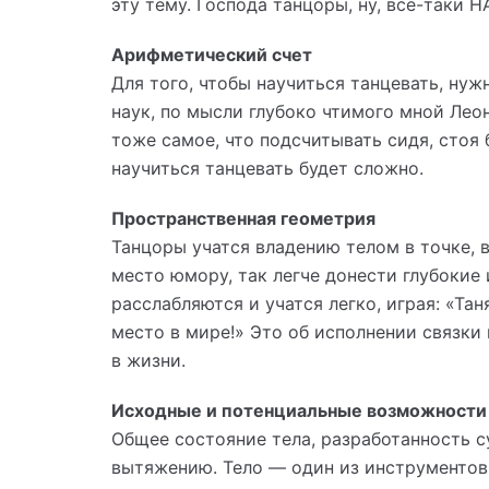
эту тему. Господа танцоры, ну, все-таки Н
Арифметический счет
Для того, чтобы научиться танцевать, нужн
наук, по мысли глубоко чтимого мной Лео
тоже самое, что подсчитывать сидя, стоя б
научиться танцевать будет сложно.
Пространственная геометрия
Танцоры учатся владению телом в точке, в
место юмору, так легче донести глубокие 
расслабляются и учатся легко, играя: «Таня
место в мире!» Это об исполнении связки
в жизни.
Исходные и потенциальные возможности 
Общее состояние тела, разработанность с
вытяжению. Тело — один из инструментов