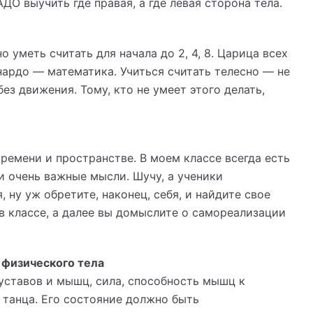
АДО выучить где правая, а где левая сторона тела.
о уметь считать для начала до 2, 4, 8. Царица всех
нардо — математика. Учиться считать телесно — не
ез движения. Тому, кто не умеет этого делать,
ремени и пространстве. В моем классе всегда есть
и очень важные мысли. Шучу, а ученики
, ну уж обретите, наконец, себя, и найдите свое
 в классе, а далее вы домыслите о самореализации
физического тела
уставов и мышц, сила, способность мышц к
 танца. Его состояние должно быть