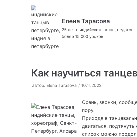
Перейти
Елена Тарасова
к
25 лет в индийском танце, педагог
содержимому
более 15 000 уроков
Как научиться танцев
автор:
Elena Tarasova
10.11.2022
Осень, звонки, сообщ
пору.
Приходя в танцевальн
двигаться, подтянуть
список можно продолж