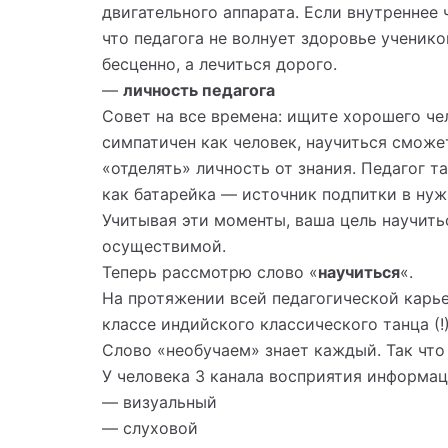
двигательного аппарата. Если внутреннее 
что педагога не волнует здоровье ученико
бесценно, а лечиться дорого.
—
личность педагога
Совет на все времена: ищите хорошего че
симпатичен как человек, научиться сможе
«отделять» личность от знания. Педагог 
как батарейка — источник подпитки в ну
Учитывая эти моменты, ваша цель научить
осуществимой.
Теперь рассмотрю слово «
научиться
«.
На протяжении всей педагогической карь
классе индийского классического танца (!)
Слово «необучаем» знает каждый. Так чт
У человека 3 канала восприятия информац
— визуальный
— слуховой