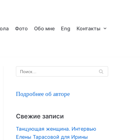
ола
Фото
Обо мне
Eng
Контакты
Подробнее об авторе
Свежие записи
Танцующая женщина. Интервью
Елены Тарасовой для Ирины