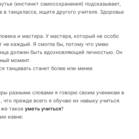
чутье (инстинкт самосохранения) подсказывает,
в в танцклассе, ищите другого учителя. Здоровье
ловека и мастера. У мастера, который не особо
т не каждый. Я смогла бы, потому что умею
танца должен быть вдохновляющей личностью. Он
жный момент.
ся танцевать станет более или менее
еры разными словами я говорю своим ученикам в
, что прежде всего я обучаю их навыку учиться.
о же такое
уметь учиться
?
ии извне: