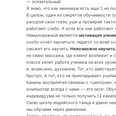
— осязательный
Я знаю, что как минимум есть еще 1, но по
В целом, один из секретов обучаемости (у
раскрой свои глаза, уши и проверяй такти
работают слабо. А если все они работают 
Немаловажной является
мотивация учени
особо хочет научиться, педагог со всей с
сможет его научить.
Невозможно научить,
не сеанс массажа, где клиент возлежит и
классе кипит работа ученика на всех уров
и, возможно, духовном. Тот, кто действуе
быстро. А тот, кто не прикладывает усилий
Каналы восприятия связаны с «центром»,
компьютер всегда с нами — это мозг. Обу
индивидуума не только получить (3 канал
Свою школу индийского танца я давно на
мы обучаем через движение.