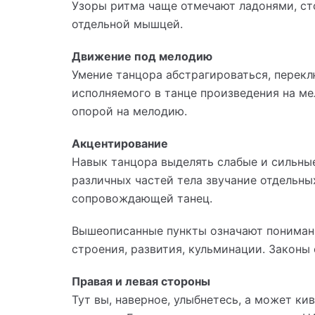
Узоры ритма чаще отмечают ладонями, ст
отдельной мышцей.
Движение под мелодию
Умение танцора абстрагироваться, перекл
исполняемого в танце произведения на м
опорой на мелодию.
Акцентирование
Навык танцора выделять слабые и сильны
различных частей тела звучание отдельны
сопровождающей танец.
Вышеописанные пункты означают пониман
строения, развития, кульминации. Законы
Правая и левая стороны
Тут вы, наверное, улыбнетесь, а может ки