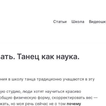
Статьи
Школа
Видеошк
ать. Танец как наука.
ения в школу танца традиционно учащаются в эту
ую студию, люди хотят научиться красиво
 общую физическую форму, скорректировать вес —
ать, но моя речь сейчас не о том
почему