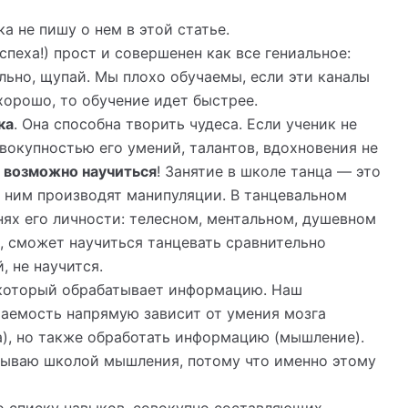
ка не пишу о нем в этой статье.
спеха!) прост и совершенен как все гениальное:
льно, щупай. Мы плохо обучаемы, если эти каналы
хорошо, то обучение идет быстрее.
ка
. Она способна творить чудеса. Если ученик не
овокупностью его умений, талантов, вдохновения не
 возможно научиться
! Занятие в школе танца — это
 с ним производят манипуляции. В танцевальном
нях его личности: телесном, ментальном, душевном
т, сможет научиться танцевать сравнительно
, не научится.
 который обрабатывает информацию. Наш
чаемость напрямую зависит от умения мозга
а), но также обработать информацию (мышление).
зываю школой мышления, потому что именно этому