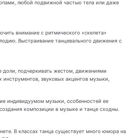
опами, любой подвижной частью тела или даже
ючить внимание с ритмического «скелета»
елодию. Выстраивание танцевального движения с
е доли, подчеркивать жестом, движениями
х инструментов, звуковых акцентов музыки,
ие индивидуумом музыки, особенностей ее
 создания композиции в музыке и танце сходны.
внете. В классах танца существует много юмора на