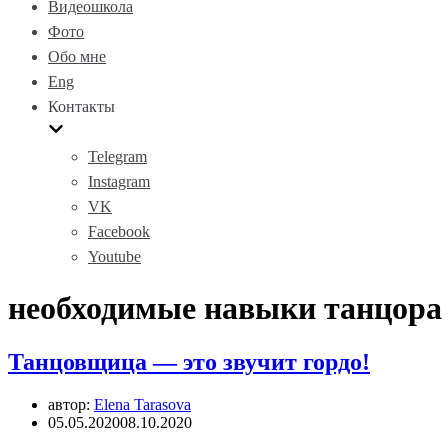
Видеошкола
Фото
Обо мне
Eng
Контакты
Telegram
Instagram
VK
Facebook
Youtube
необходимые навыки танцора
Танцовщица — это звучит гордо!
автор:
Elena Tarasova
05.05.2020
08.10.2020