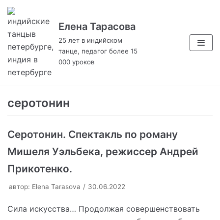
Елена Тарасова
Перейти
к
25 лет в индийском
танце, педагог более 15
содержимому
000 уроков
серотонин
Серотонин. Спектакль по роману
Мишеля Уэльбека, режиссер Андрей
Прикотенко.
автор:
Elena Tarasova
30.06.2022
Сила искусства… Продолжая совершенствовать